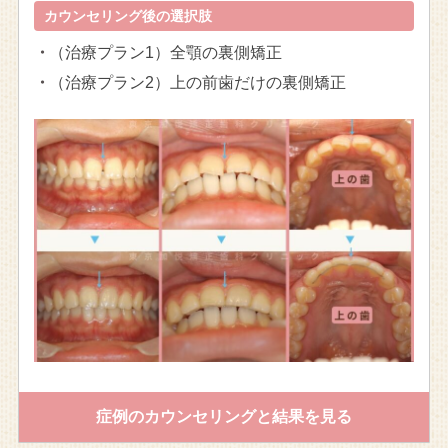
カウンセリング後の選択肢
・
（治療プラン1）全顎の裏側矯正
・
（治療プラン2）上の前歯だけの裏側矯正
症例のカウンセリングと結果を見る