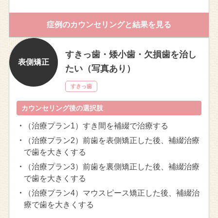
症例のカウンセリングと結果を見る
すきっ歯・矮小歯・欠損歯を治し
表側矯正
たい（写真あり）
すきっ歯
カウンセリング後の選択肢
・
（治療プラン1）すき間を補綴で治療する
・
（治療プラン2）前歯を表側矯正した後、補綴治療
で歯を大きくする
・
（治療プラン3）前歯を裏側矯正した後、補綴治療
で歯を大きくする
・
（治療プラン4）マウスピース矯正した後、補綴治
療で歯を大きくする