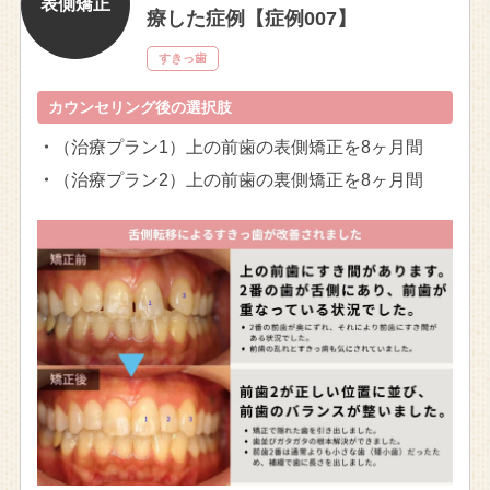
表側矯正
療した症例【症例007】
すきっ歯
カウンセリング後の選択肢
・
（治療プラン1）上の前歯の表側矯正を8ヶ月間
・
（治療プラン2）上の前歯の裏側矯正を8ヶ月間