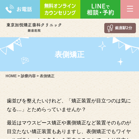
銀座駅2分
表側矯正
HOME
>
診療内容
>
表側矯正
歯並びを整えたいけれど、「矯正装置が目立つのは気に
なる…」とためらっていませんか？
最近はマウスピース矯正や裏側矯正など装置そのものが
目立たない矯正装置もありますし、表側矯正でもワイヤ