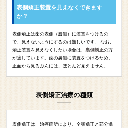
表側矯正装置を見えなくできます
か？
表側矯正は歯の表側（唇側）に装置をつけるの
で、見えないようにするのは難しいです。 なお、
矯正装置を見えなくしたい場合は、
裏側矯正
の方
が適しています。歯の裏側に装置をつけるため、
正面から見るぶんには、ほとんど見えません。
表側矯正治療の種類
表側矯正は、治療箇所により、全顎矯正と部分矯