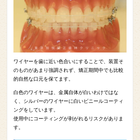
ワイヤーを歯に近い色合いにすることで、装置そ
のものがあまり強調されず、矯正期間中でも比較
的自然な口元を保てます。
白色のワイヤーは、金属自体が白いわけではな
く、シルバーのワイヤーに白いビニールコーティ
ングをしています。
使用中にコーティングが剥がれるリスクがありま
す。