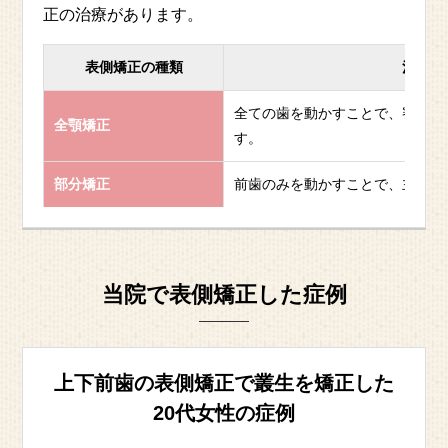
正の治療があります。
表側矯正の種類
治療内
全ての歯を動かすことで、審美性
全顎矯正
す。
部分矯正
前歯のみを動かすことで、主に審
当院で表側矯正した症例
上下前歯の表側矯正で叢生を矯正した
20代女性の症例