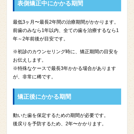
表側矯正中にかかる期間
最低3ヶ月〜最長2年間の治療期間がかかります。
前歯のみなら1年以内、全ての歯を治療するなら1
年～2年前後が目安です。
※初診のカウンセリング時に、矯正期間の目安を
お伝えします。
※特殊なケースで最長3年かかる場合があります
が、非常に稀です。
矯正後にかかる期間
動いた歯を保定するための期間が必要です。
後戻りを予防するため、2年〜かかります。