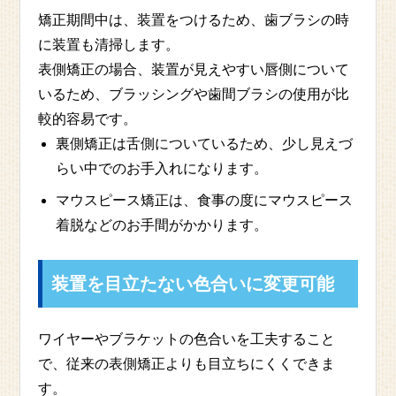
矯正期間中は、装置をつけるため、歯ブラシの時
に装置も清掃します。
表側矯正の場合、装置が見えやすい唇側について
いるため、ブラッシングや歯間ブラシの使用が比
較的容易です。
裏側矯正は舌側についているため、少し見えづ
らい中でのお手入れになります。
マウスピース矯正は、食事の度にマウスピース
着脱などのお手間がかかります。
装置を目立たない色合いに変更可能
ワイヤーやブラケットの色合いを工夫すること
で、従来の表側矯正よりも目立ちにくくできま
す。