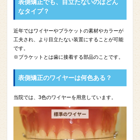
表側矯正でも、目立たないのはどん
なタイプ？
近年ではワイヤーやブラケットの素材やカラーが
工夫され、より目立たない装置にすることが可能
です。
※ブラケットとは歯に接着する部品のことです。
表側矯正のワイヤーは何色ある？
当院では、3色のワイヤーを用意しています。