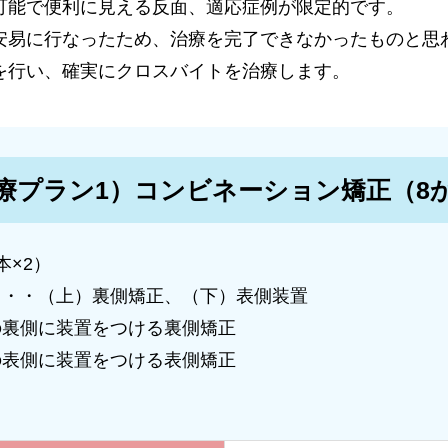
可能で便利に見える反面、適応症例が限定的です。
安易に行なったため、治療を完了できなかったものと思
を行い、確実にクロスバイトを治療します。
療プラン1）コンビネーション矯正（8
本×2）
・・・（上）裏側矯正、（下）表側装置
の裏側に装置をつける裏側矯正
の表側に装置をつける表側矯正