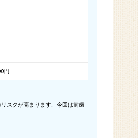
00円
のリスクが高まります。今回は前歯