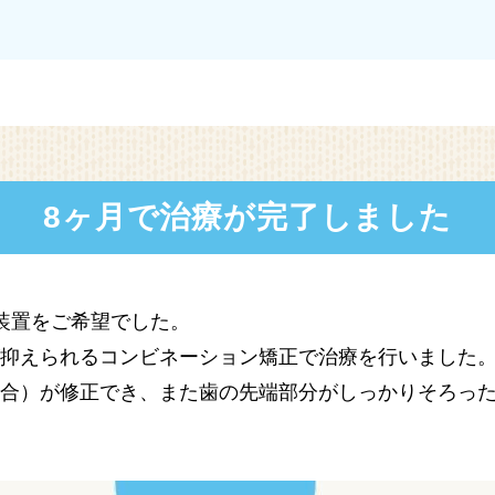
8ヶ月で治療が完了しました
装置をご希望でした。
が抑えられるコンビネーション矯正で治療を行いました
咬合）が修正でき、また歯の先端部分がしっかりそろっ