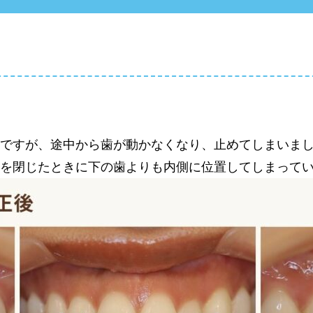
出っ歯の矯正
すきっ歯の矯正
40代からの歯列矯正
のですが、途中から歯が動かなくなり、止めてしまいま
10代のための歯列矯正
口を閉じたときに下の歯よりも内側に位置してしまって
歯の形態修正
再治療