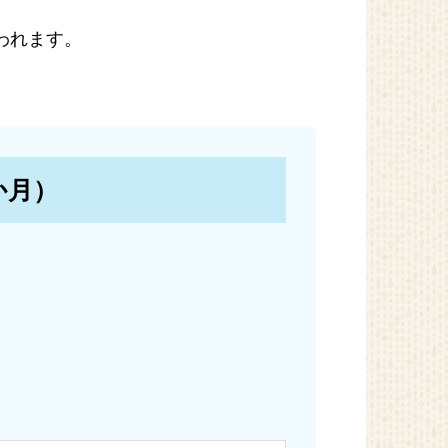
われます。
か月）