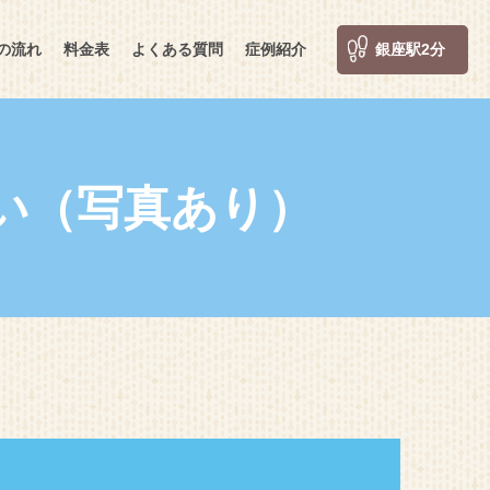
の流れ
料金表
よくある質問
症例紹介
銀座駅2分
い（写真あり）