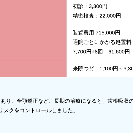
初診：3,300円
精密検査：22,000円
装置費用 715,000円
通院ごとにかかる処置料
7,700円×8回 61,600円
来院つど：1,100円～3,3
もあり、全顎矯正など、長期の治療になると、歯根吸収
リスクをコントロールしました。