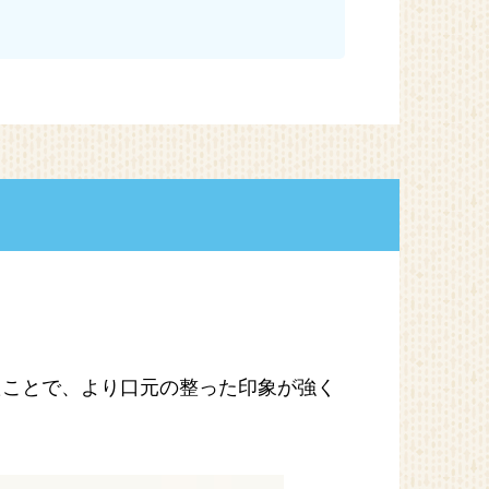
。
たことで、より口元の整った印象が強く